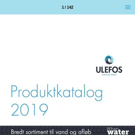
1 / 142